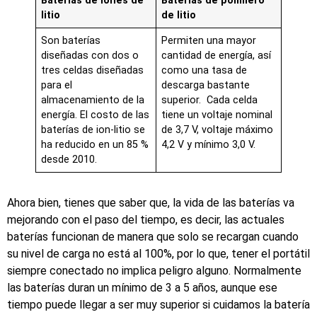
Baterías de iones de
Baterías de polímero
litio
de litio
Son baterías
Permiten una mayor
diseñadas con dos o
cantidad de energía, así
tres celdas diseñadas
como una tasa de
para el
descarga bastante
almacenamiento de la
superior. Cada celda
energía. El costo de las
tiene un voltaje nominal
baterías de ion-litio se
de 3,7 V, voltaje máximo
ha reducido en un 85 %
4,2 V y mínimo 3,0 V.
desde 2010.
Ahora bien, tienes que saber que, la vida de las baterías va
mejorando con el paso del tiempo, es decir, las actuales
baterías funcionan de manera que solo se recargan cuando
su nivel de carga no está al 100%, por lo que, tener el portátil
siempre conectado no implica peligro alguno. Normalmente
las baterías duran un mínimo de 3 a 5 años, aunque ese
tiempo puede llegar a ser muy superior si cuidamos la batería