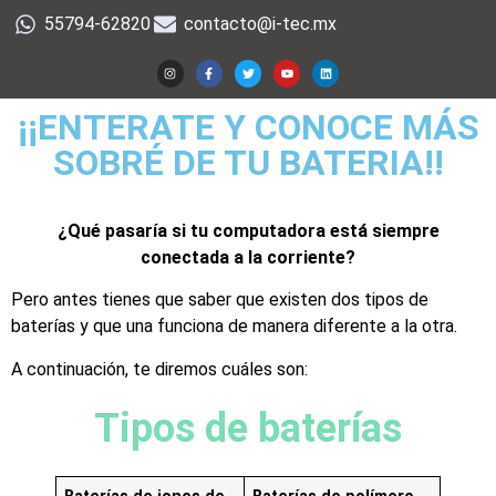
55794-62820
contacto@i-tec.mx
¡¡ENTERATE Y CONOCE MÁS
SOBRÉ DE TU BATERIA!!
¿Qué pasaría si tu computadora está siempre
conectada a la corriente?
Pero antes tienes que saber que existen dos tipos de
baterías y que una funciona de manera diferente a la otra.
A continuación, te diremos cuáles son:
Tipos de baterías