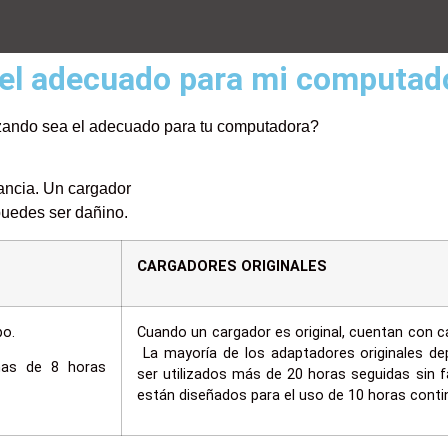
 el adecuado para mi computad
lizando sea el adecuado
para tu computadora?
ancia. Un cargador
 puedes ser dañino.
CARGADORES ORIGINALES
po.
Cuando un cargador es original, cuentan con c
La mayoría de los adaptadores originales de
mas de 8 horas
ser utilizados más de 20 horas seguidas sin fa
están diseñados para el uso de 10 horas continu