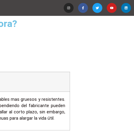
ora?
ables mas gruesos y resistentes.
pendiendo del fabricante pueden
llar al corto plazo, sin embargo,
as para alargar la vida útil.