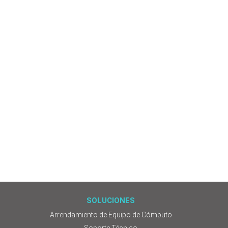
SOLUCIONES
Arrendamiento de Equipo de Cómputo
Soporte Técnico